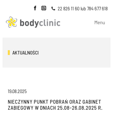
22 826 11 60 lub 784 677 618
Menu
AKTUALNOŚCI
19.08.2025
NIECZYNNY PUNKT POBRAŃ ORAZ GABINET
ZABIEGOWY W DNIACH 25.08-26.08.2025 R.