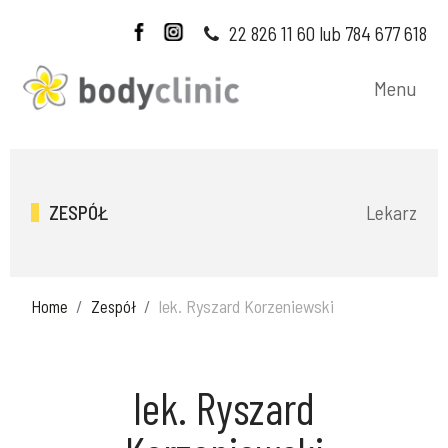
22 826 11 60 lub 784 677 618
Menu
Lekarz
ZESPÓŁ
lek. Ryszard Korzeniewski
Home
Zespół
lek. Ryszard