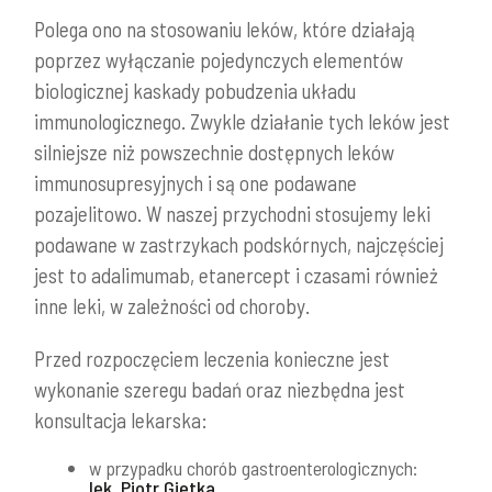
Polega ono na stosowaniu leków, które działają
poprzez wyłączanie pojedynczych elementów
biologicznej kaskady pobudzenia układu
immunologicznego. Zwykle działanie tych leków jest
silniejsze niż powszechnie dostępnych leków
immunosupresyjnych i są one podawane
pozajelitowo. W naszej przychodni stosujemy leki
podawane w zastrzykach podskórnych, najczęściej
jest to adalimumab, etanercept i czasami również
inne leki, w zależności od choroby.
Przed rozpoczęciem leczenia konieczne jest
wykonanie szeregu badań oraz niezbędna jest
konsultacja lekarska:
w przypadku chorób gastroenterologicznych:
lek. Piotr Gietka