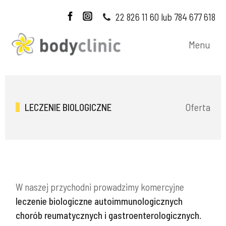
22 826 11 60 lub 784 677 618
Menu
Oferta
LECZENIE BIOLOGICZNE
W naszej przychodni prowadzimy komercyjne
leczenie biologiczne autoimmunologicznych
chorób reumatycznych i gastroenterologicznych.