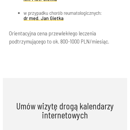
w przypadku chorób reumatologicznych:
dr med. Jan Gietka
Orientacyjna cena przewlekłego leczenia
podtrzymującego to ok. 800-1000 PLN/miesiąc.
Umów wizytę drogą kalendarzy
internetowych